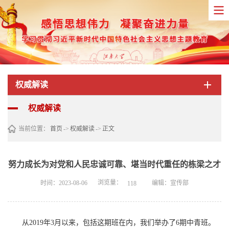
权威解读
权威解读
当前位置：
首页
->
权威解读
->
正文
努力成长为对党和人民忠诚可靠、堪当时代重任的栋梁之才
浏览量：
时间：2023-08-06
编辑：宣传部
118
从2019年3月以来，包括这期班在内，我们举办了6期中青班。